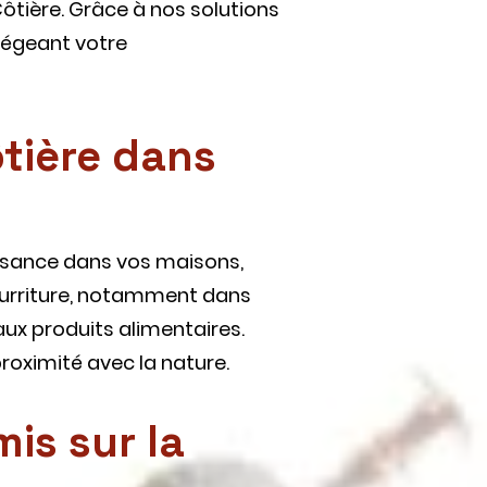
 Côtière. Grâce à nos solutions
tégeant votre
ôtière dans
uisance dans vos maisons,
nourriture, notamment dans
ux produits alimentaires.
roximité avec la nature.
is sur la