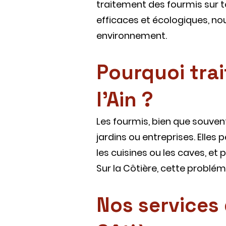
traitement des fourmis sur tou
efficaces et écologiques, no
environnement.
Pourquoi trai
l'Ain ?
Les fourmis, bien que souve
jardins ou entreprises. Elle
les cuisines ou les caves, e
Sur la Côtière, cette problém
Nos services 