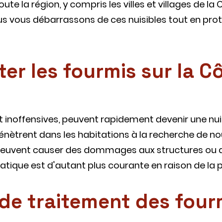
te la région, y compris les villes et villages de la
us vous débarrassons de ces nuisibles tout en pro
ter les fourmis sur la C
nt inoffensives, peuvent rapidement devenir une n
s pénètrent dans les habitations à la recherche de 
t peuvent causer des dommages aux structures ou a
atique est d'autant plus courante en raison de la p
de traitement des fourm