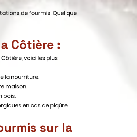
stations de fourmis. Quel que
a Côtière :
Côtière, voici les plus
 la nourriture.
tre maison.
 bois.
ergiques en cas de piqûre.
urmis sur la