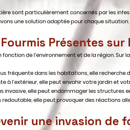
Côtière sont particulièrement concernés par les infe
s avons une solution adaptée pour chaque situation.
Fourmis Présentes sur l
fonction de l’environnement et de la région. Sur la 
lus fréquente dans les habitations, elle recherche de
te à l’extérieur, elle peut envahir votre jardin et vo
us invasive, elle peut endommager les structures en
is redoutable, elle peut provoquer des réactions all
enir une invasion de fo