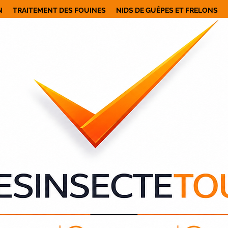
N
TRAITEMENT DES FOUINES
NIDS DE GUÊPES ET FRELONS