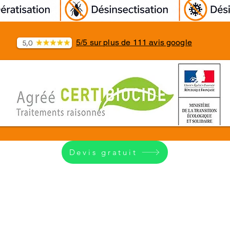
5/5 sur plus de 111 avis google
Devis gratuit