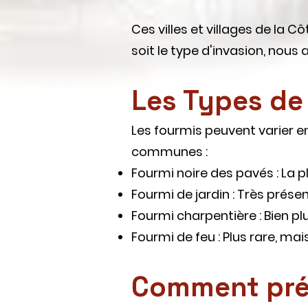
Ces villes et villages de la 
soit le type d'invasion, nou
Les Types de 
Les fourmis peuvent varier en 
communes :
Fourmi noire des pavés : La p
Fourmi de jardin : Très présen
Fourmi charpentière : Bien pl
Fourmi de feu : Plus rare, ma
Comment prév