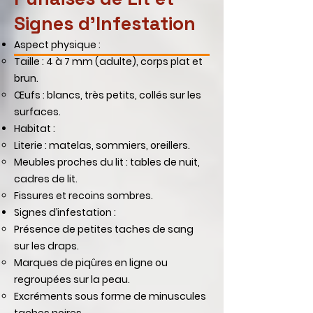
Signes d’Infestation
Aspect physique :
Taille : 4 à 7 mm (adulte), corps plat et
brun.
Œufs : blancs, très petits, collés sur les
surfaces.
Habitat :
Literie : matelas, sommiers, oreillers.
Meubles proches du lit : tables de nuit,
cadres de lit.
Fissures et recoins sombres.
Signes d’infestation :
Présence de petites taches de sang
sur les draps.
Marques de piqûres en ligne ou
regroupées sur la peau.
Excréments sous forme de minuscules