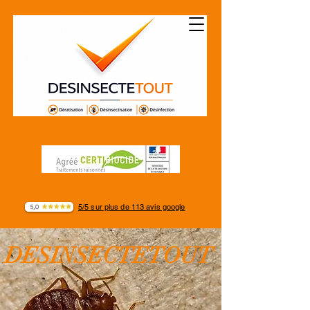
5/5 sur plus de 113 avis google
DESINSECTETOUT