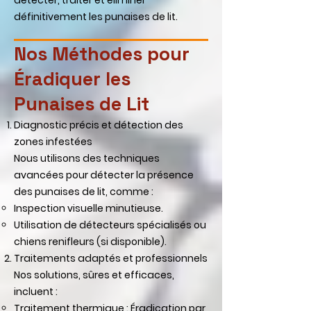
détecter, traiter et éliminer
définitivement les punaises de lit.
Nos Méthodes pour
Éradiquer les
Punaises de Lit
Diagnostic précis et détection des
zones infestées
Nous utilisons des techniques
avancées pour détecter la présence
des punaises de lit, comme :
Inspection visuelle minutieuse.
Utilisation de détecteurs spécialisés ou
chiens renifleurs (si disponible).
Traitements adaptés et professionnels
Nos solutions, sûres et efficaces,
incluent :
Traitement thermique : Éradication par