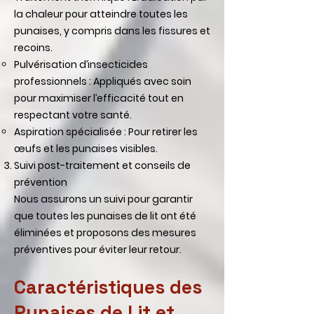
la chaleur pour atteindre toutes les
punaises, y compris dans les fissures et
recoins.
Pulvérisation d’insecticides
professionnels : Appliqués avec soin
pour maximiser l’efficacité tout en
respectant votre santé.
Aspiration spécialisée : Pour retirer les
œufs et les punaises visibles.
Suivi post-traitement et conseils de
prévention
Nous assurons un suivi pour garantir
que toutes les punaises de lit ont été
éliminées et proposons des mesures
préventives pour éviter leur retour.
Caractéristiques des
Punaises de Lit et