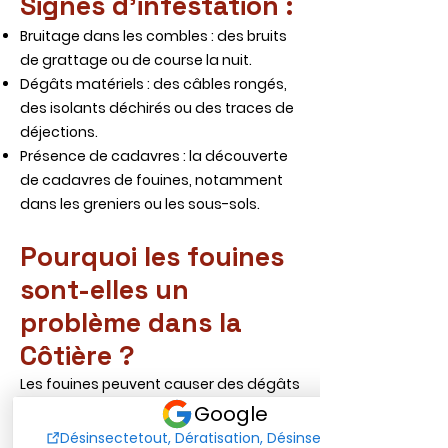
Signes d'infestation :
Bruitage dans les combles : des bruits
de grattage ou de course la nuit.
Dégâts matériels : des câbles rongés,
des isolants déchirés ou des traces de
déjections.
Présence de cadavres : la découverte
de cadavres de fouines, notamment
dans les greniers ou les sous-sols.
Pourquoi les fouines
sont-elles un
problème dans la
Côtière ?
Les fouines peuvent causer des dégâts
matériels considérables, ronger des
câbles électriques, endommager les