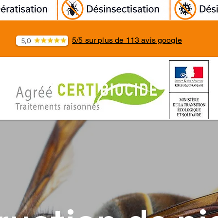
5/5 sur plus de 113 avis google