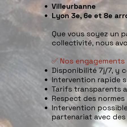
Villeurbanne
Lyon 3e, 6e et 8e ar
Que vous soyez un pa
collectivité, nous a
✅ Nos engagements
Disponibilité 7j/7, y
Intervention rapide 
Tarifs transparents a
Respect des normes 
Intervention possible
partenariat avec des 