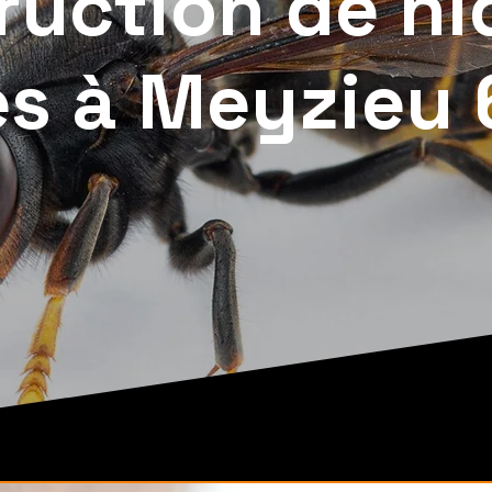
ruction de ni
s à Meyzieu