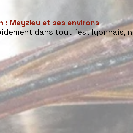
n : Meyzieu et ses environs
idement dans tout l’est lyonnais, 