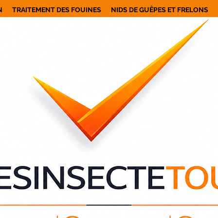
N
TRAITEMENT DES FOUINES
NIDS DE GUÊPES ET FRELONS