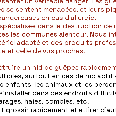
ésenter un véritable danger. Les gu
les se sentent menacées, et leurs pi
dangereuses en cas d’allergie.
 spécialisée dans la destruction de
tes les communes alentour. Nous in
ériel adapté et des produits profes
té et celle de vos proches.
détruire un nid de guêpes rapidemen
tiples, surtout en cas de nid actif 
s enfants, les animaux et les perso
installer dans des endroits diffici
arages, haies, combles, etc.
t grossir rapidement et attirer d’au