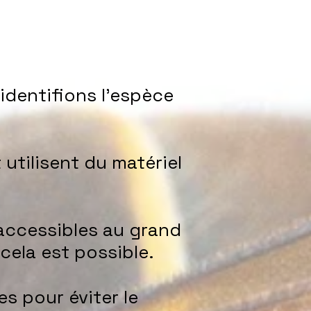
identifions l’espèce
utilisent du matériel
accessibles au grand
cela est possible.
 pour éviter le