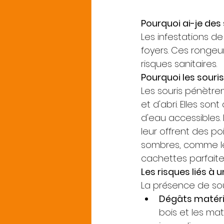
Pourquoi ai-je de
Les infestations d
foyers. Ces ronge
risques sanitaires.
Pourquoi les souri
Les souris pénètre
et d'abri. Elles son
d'eau accessibles. 
leur offrent des po
sombres, comme les
cachettes parfaite
Les risques liés à 
La présence de sou
Dégâts matéri
bois et les mat