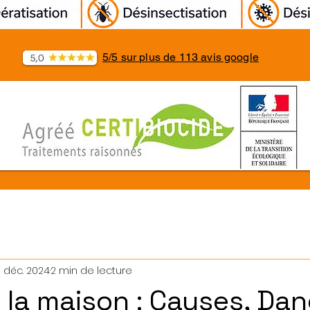
5/5 sur plus de 113 avis google
 déc. 2024
2 min de lecture
à la maison : Causes, Da