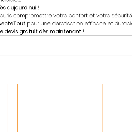
s aujourd'hui !
souris compromettre votre confort et votre sécurité.
secteTout
 pour une dératisation efficace et durabl
 devis gratuit dès maintenant !