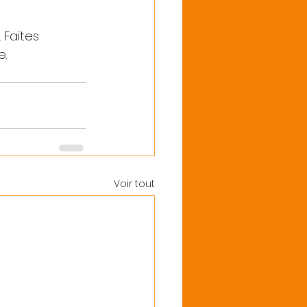
 Faites 
e.
Voir tout