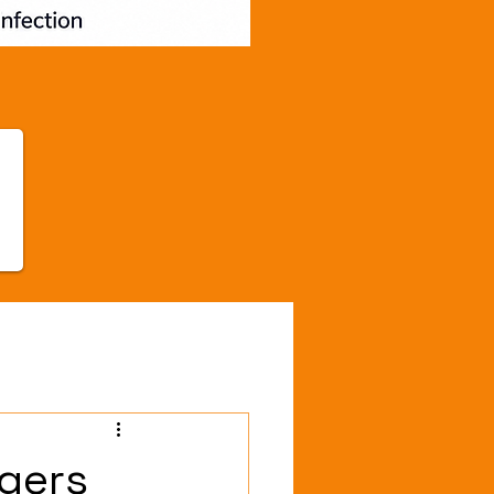
ngers