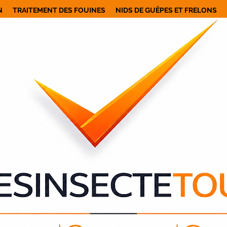
N
TRAITEMENT DES FOUINES
NIDS DE GUÊPES ET FRELONS