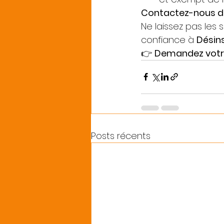
Contactez-nous dè
Ne laissez pas les 
confiance à 
Désin
👉 
Demandez votre
Posts récents