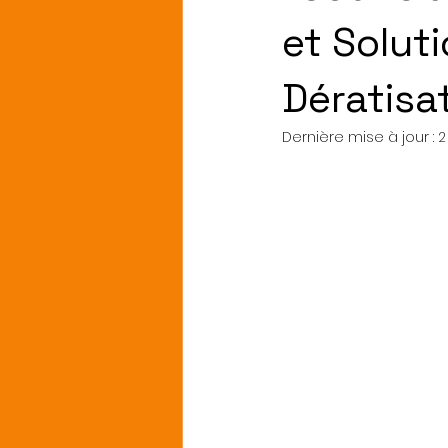
et Solut
Dératisa
Dernière mise à jour :
2